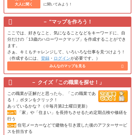
大人に聞く
に聞いてみよう！
"
マップを作ろう！
ここでは、好きなこと、気になることなどをキーワードに、自
分だけの「13歳のハローワークマップ」を作成することができ
ます。
さぁ、キミもチャレンジして、いろいろな仕事を見つけよう！
（作成するには、
登録
・
ログイン
が必要です。）
みんなのマップを見る
クイズ「この職業を探せ！」
この職業が正解だと思ったら、「この職業であ
る！」ボタンをクリック！
あっているかな？（※毎月第2土曜日更新）
「家」や「住まい」を長持ちさせるため定期点検や修繕を
行う
住宅メーカーなどで建物を引き渡した後のアフターサービ
スを担当する