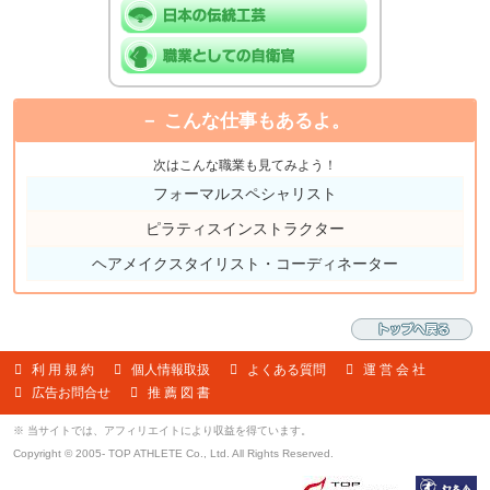
こんな仕事もあるよ。
次はこんな職業も見てみよう！
フォーマルスペシャリスト
ピラティスインストラクター
ヘアメイクスタイリスト・コーディネーター
利 用 規 約
個人情報取扱
よくある質問
運 営 会 社
広告お問合せ
推 薦 図 書
※ 当サイトでは、アフィリエイトにより収益を得ています。
Copyright © 2005- TOP ATHLETE Co., Ltd. All Rights Reserved.