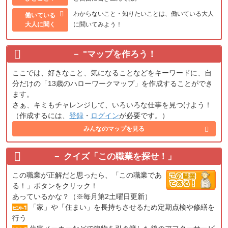
わからないこと・知りたいことは、働いている大人
働いている
大人に聞く
に聞いてみよう！
"
マップを作ろう！
ここでは、好きなこと、気になることなどをキーワードに、自
分だけの「13歳のハローワークマップ」を作成することができ
ます。
さぁ、キミもチャレンジして、いろいろな仕事を見つけよう！
（作成するには、
登録
・
ログイン
が必要です。）
みんなのマップを見る
クイズ「この職業を探せ！」
この職業が正解だと思ったら、「この職業であ
る！」ボタンをクリック！
あっているかな？（※毎月第2土曜日更新）
「家」や「住まい」を長持ちさせるため定期点検や修繕を
行う