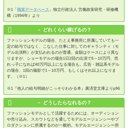
※1「
職業データベース
」独立行政法人 労働政策研究・研修機
構（1994年）より
どれくらい稼げるの？
ファッションモデルの場合、たとえ事務所に所属していても一
定の給与ではなく、こなした仕事に対してのギャランティ（モ
デル出演料）が支払われるのが普通。金額はケースにより異な
りますが、ショーモデルの場合1日2回の出演で5～10万円、売
れっ子になれば40万円以上になる場合も。広告・雑誌系モデル
の場合、1回の撮影で1～10万円、もしくはそれ以上になりま
す。（※1）
※1『他人の給与明細がこっそりわかる本』廣済堂文庫よりp96
どうしたらなれるの？
ファッションモデルとして活躍するためには、オーディション
や売り込み、スカウトなどを通してモデルエージェンシーやプ
ロダクションに所属するのが一般的。モデルエージェンシー所