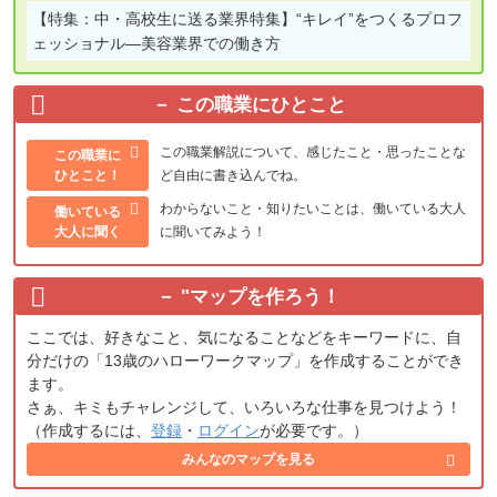
【特集：中・高校生に送る業界特集】
“キレイ”をつくるプロフ
ェッショナル―美容業界での働き方
この職業にひとこと
この職業解説について、感じたこと・思ったことな
この職業に
ひとこと！
ど自由に書き込んでね。
わからないこと・知りたいことは、働いている大人
働いている
大人に聞く
に聞いてみよう！
"
マップを作ろう！
ここでは、好きなこと、気になることなどをキーワードに、自
分だけの「13歳のハローワークマップ」を作成することができ
ます。
さぁ、キミもチャレンジして、いろいろな仕事を見つけよう！
（作成するには、
登録
・
ログイン
が必要です。）
みんなのマップを見る