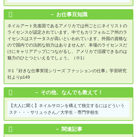
お仕事豆知識
ネイルアート先進国であるアメリカでは州ごとにネイリストの
ライセンスが認定されています。中でもカリフォルニア州のラ
イセンスはステータスが高いといわれています。外国の資格な
ので国内での法的な効力はありませんが、本場のライセンスだ
けにキャリアアップにつながるし、アメリカで活躍できるのは
魅力のひとつといえるでしょう。（※1）
※1『好きな仕事実現シリーズ ファッションの仕事』学習研究
社よりp149
その他、なんでも教えて！
【大人に聞く】
ネイルサロンを構えて独立するにはどういう
ステ・・・サリュゥさん／大学生・専門学校生
関連記事