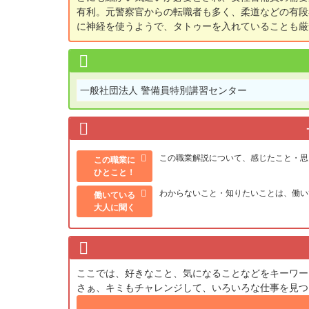
有利。元警察官からの転職者も多く、柔道などの有段
に神経を使うようで、タトゥーを入れていることも厳
一般社団法人 警備員特別講習センター
この職業解説について、感じたこと・思
この職業に
ひとこと！
わからないこと・知りたいことは、働い
働いている
大人に聞く
ここでは、好きなこと、気になることなどをキーワー
さぁ、キミもチャレンジして、いろいろな仕事を見つ