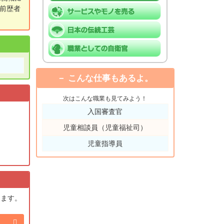
前歴者
こんな仕事もあるよ。
次はこんな職業も見てみよう！
入国審査官
児童相談員（児童福祉司）
児童指導員
きます。