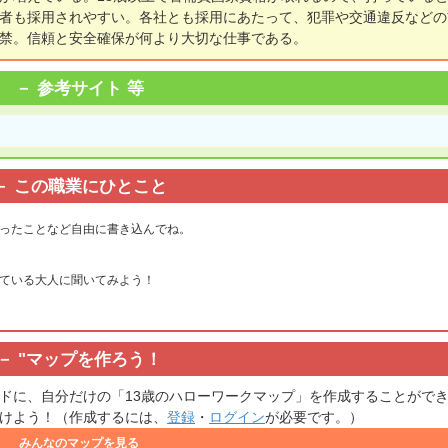
者も採用されやすい。各社とも採用にあたって、犯罪や交通違反などの
禁。信頼と安全確保が何より大切な仕事である。
参考サイト 等
この職業にひとこと
ったことなど自由に書き込んでね。
ている大人に聞いてみよう！
"
マップを作ろう！
ドに、自分だけの「13歳のハローワークマップ」を作成することがで
けよう！（作成するには、
登録
・
ログイン
が必要です。）
みんなのマップを見る