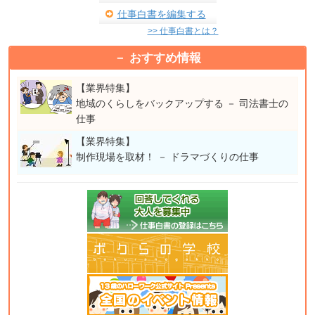
仕事白書を編集する
>> 仕事白書とは？
おすすめ情報
【業界特集】
地域のくらしをバックアップする － 司法書士の
仕事
【業界特集】
制作現場を取材！ － ドラマづくりの仕事