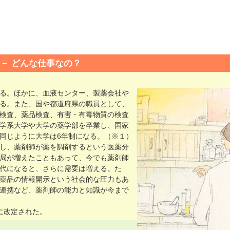
どんな仕事なの？
る。ほかに、血液センター、製薬会社や
る。また、国や都道府県の職員として、
検査、薬品検査、有害・有毒物質の検査
学系大学や大学の薬学部を卒業し、国家
同じように大学は6年制になる。（※１）
し、薬剤師が薬を調剤するという医薬分
局が増えたこともあって、今でも薬剤師
代になると、さらに需要は増える。た
薬品の情報開示という社会的な圧力もあ
連携など、薬剤師の能力と知識が今まで
」に改定された。