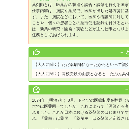
薬剤師とは、医薬品の製造や調合・調剤を行える国家
仕事内容は、病院や薬局で、医師が出した処方箋に基
す。また、病院などにおいて、医師や看護師に対して
ことや、個々の患者ごとの薬剤使用記録を付けるとい
は、新薬の研究・開発・実験などが主な仕事となります。最
任務としてあげられます。
【大人に聞く】
ただ薬剤師になったからといって調
【大人に聞く】
高校受験の面接となると、たぶん具
1874年（明治7年）8月、ドイツの医療制度を翻案
本では医薬同一でしたが、これによって「医師たる者
れました。これが日本における薬剤師のはじまりです。
れ、「薬舗」は薬局、「薬舗主」は薬剤師と定義されまし