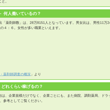
こと。
何人働いているの？
届出「薬剤師数」は、28万8151人となっています。男女比は、男性11万24
.0%）の４：６。女性が多い職業といえます。
医師・薬剤師調査の概況
」より
どれくらい稼げるの？
与は、企業規模だけでなく、企業ごとにも、また病院、調剤薬局、ドラ
、参考としてご覧ください。