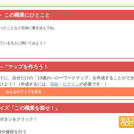
この職業にひとこと
ったことなど自由に書き込んでね。
ている大人に聞いてみよう！
"
マップを作ろう！
ドに、自分だけの「13歳のハローワークマップ」を作成することがで
けよう！（作成するには、
登録
・
ログイン
が必要です。）
みんなのマップを見る
イズ「この職業を探せ！」
ボタンをクリック！
検や修繕を行う