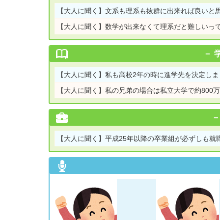
【大人に聞く】
文系も理系も抜群に出来れば良いと
【大人に聞く】
数学が出来なくて理系だと難しいっ
【大人に聞く】
私も高校2年の時に進学先を決定しま
【大人に聞く】
私の兄弟の場合は私立大学で約800
【大人に聞く】
平成25年以降の卒業組が必ずしも就