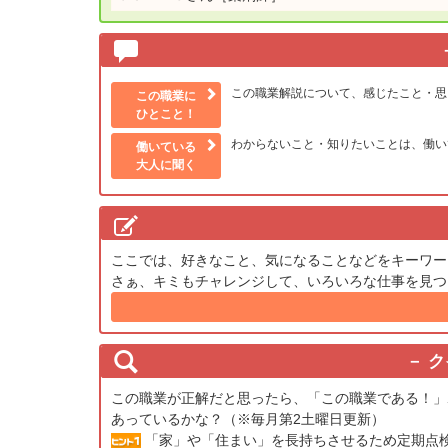
この職業解説について、感じたこと・思
この職業に
ひとこと！
わからないこと・知りたいことは、働い
働いている
大人に聞く
ここでは、好きなこと、気になることなどをキーワー
さぁ、キミもチャレンジして、いろいろな仕事を見つ
ク
この職業が正解だと思ったら、「この職業である！」
あっているかな？（※毎月第2土曜日更新）
「家」や「住まい」を長持ちさせるため定期点