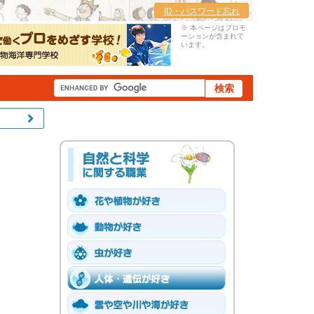
ID・パスワード忘れ
※ 本ページはプロモ
ーションが含まれて
います。