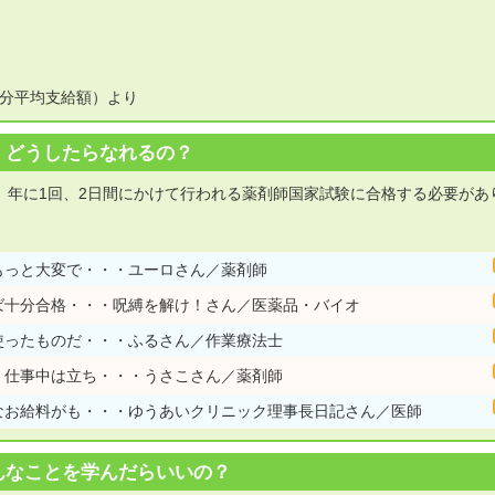
月分平均支給額）より
どうしたらなれるの？
、年に1回、2日間にかけて行われる薬剤師国家試験に合格する必要があ
もっと大変で・・・ユーロさん／薬剤師
ば十分合格・・・呪縛を解け！さん／医薬品・バイオ
使ったものだ・・・ふるさん／作業療法士
、仕事中は立ち・・・うさこさん／薬剤師
なお給料がも・・・ゆうあいクリニック理事長日記さん／医師
んなことを学んだらいいの？