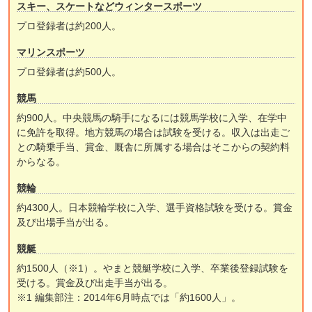
スキー、スケートなどウィンタースポーツ
プロ登録者は約200人。
マリンスポーツ
プロ登録者は約500人。
競馬
約900人。中央競馬の騎手になるには競馬学校に入学、在学中
に免許を取得。地方競馬の場合は試験を受ける。収入は出走ご
との騎乗手当、賞金、厩舎に所属する場合はそこからの契約料
からなる。
競輪
約4300人。日本競輪学校に入学、選手資格試験を受ける。賞金
及び出場手当が出る。
競艇
約1500人（※1）。やまと競艇学校に入学、卒業後登録試験を
受ける。賞金及び出走手当が出る。
※1 編集部注：2014年6月時点では「約1600人」。