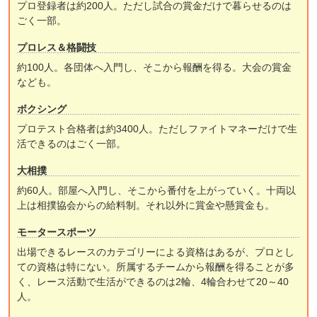
プロ登録者は約200人。ただし試合の賞金だけで暮らせるのは
ごく一部。
プロレス＆格闘技
約100人。各団体へ入門し、そこから報酬を得る。大会の賞金
なども。
ボクシング
プロテスト合格者は約3400人。ただしファイトマネーだけで生
活できるのはごく一部。
大相撲
約60人。部屋へ入門し、そこから番付を上がっていく。十両以
上は相撲協会からの給料制。それ以外に賞金や懸賞金も。
モータースポーツ
出場できるレースのカテゴリーによる資格はあるが、プロとし
ての資格は特にない。所属するチームから報酬を得ることが多
く、レース活動で生活ができるのは2輪、4輪合わせて20～40
人。