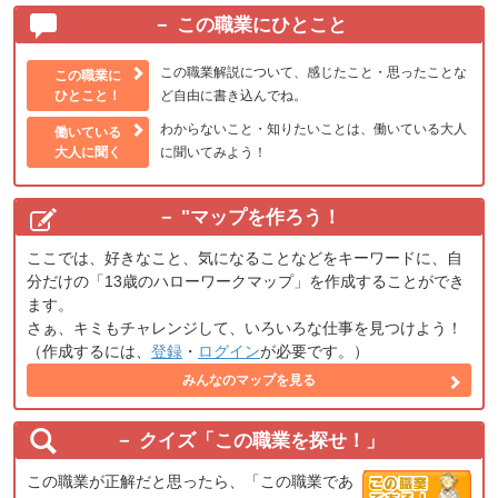
この職業にひとこと
この職業解説について、感じたこと・思ったことな
この職業に
ひとこと！
ど自由に書き込んでね。
わからないこと・知りたいことは、働いている大人
働いている
大人に聞く
に聞いてみよう！
"
マップを作ろう！
ここでは、好きなこと、気になることなどをキーワードに、自
分だけの「13歳のハローワークマップ」を作成することができ
ます。
さぁ、キミもチャレンジして、いろいろな仕事を見つけよう！
（作成するには、
登録
・
ログイン
が必要です。）
みんなのマップを見る
クイズ「この職業を探せ！」
この職業が正解だと思ったら、「この職業であ