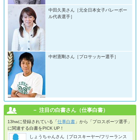
中田久美さん［元全日本女子バレーボー
ル代表選手］
中村憲剛さん［プロサッカー選手］
注目の白書さん（仕事白書）
13hwに登録されている「
仕事白書
」から「プロスポーツ選手」
に関連する白書をPICK UP！
しょうちゃんさん［プロスキーヤー/フリーランス