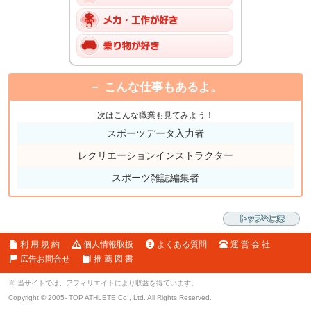
こんな仕事もあるよ。
次はこんな職業も見てみよう！
スポーツデータ入力者
レクリエーションインストラクター
スポーツ雑誌編集者
利 用 規 約
個人情報取扱
よくある質問
運 営 会 社
広告お問合せ
推 薦 図 書
※ 当サイトでは、アフィリエイトにより収益を得ています。
Copyright © 2005- TOP ATHLETE Co., Ltd. All Rights Reserved.