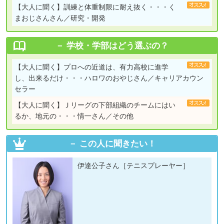
【大人に聞く】
訓練と体重制限に耐え抜く・・・く
まおじさんさん／研究・開発
学校・学部はどう選ぶの？
【大人に聞く】
プロへの近道は、有力高校に進学
し、出来るだけ・・・ハロワのおやじさん／キャリアカウン
セラー
【大人に聞く】
Ｊリーグの下部組織のチームにはい
るか、地元の・・・情一さん／その他
この人に聞きたい！
伊達公子さん［テニスプレーヤー］