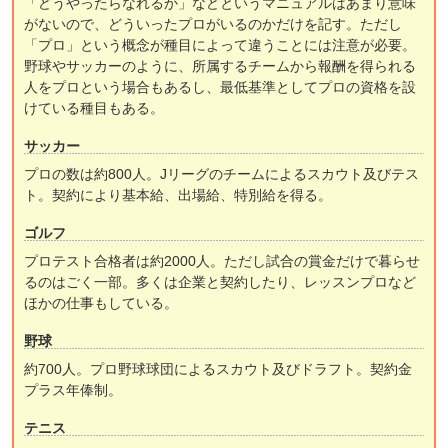
「どうやったらなれるか」などというマニュアルはあまり意味
がないので、どういったプロがいるのかだけを記す。ただし
「プロ」という概念が種目によって違うことには注意が必要。
野球やサッカーのように、所属するチームから報酬を得られる
人をプロという場合もあるし、最低基準としてプロの資格を設
けている種目もある。
サッカー
プロの数は約800人。Jリーグのチームによるスカウト及びテス
ト。契約により基本給、出場給、特別給を得る。
ゴルフ
プロテスト合格者は約2000人。ただし試合の賞金だけで暮らせ
るのはごく一部。多くは企業と契約したり、レッスンプロなど
ほかの仕事もしている。
野球
約700人。プロ野球球団によるスカウト及びドラフト。契約金
プラス年俸制。
テニス