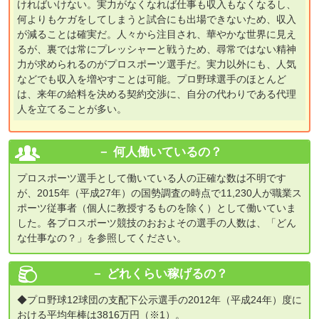
ければいけない。実力がなくなれば仕事も収入もなくなるし、
何よりもケガをしてしまうと試合にも出場できないため、収入
が減ることは確実だ。人々から注目され、華やかな世界に見え
るが、裏では常にプレッシャーと戦うため、尋常ではない精神
力が求められるのがプロスポーツ選手だ。実力以外にも、人気
などでも収入を増やすことは可能。プロ野球選手のほとんど
は、来年の給料を決める契約交渉に、自分の代わりである代理
人を立てることが多い。
何人働いているの？
プロスポーツ選手として働いている人の正確な数は不明です
が、2015年（平成27年）の国勢調査の時点で11,230人が職業ス
ポーツ従事者（個人に教授するものを除く）として働いていま
した。各プロスポーツ競技のおおよその選手の人数は、「どん
な仕事なの？」を参照してください。
どれくらい稼げるの？
◆プロ野球12球団の支配下公示選手の2012年（平成24年）度に
おける平均年棒は3816万円（※1）。