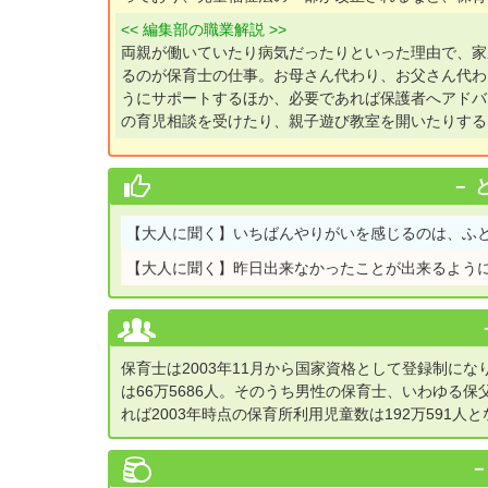
<< 編集部の職業解説 >>
両親が働いていたり病気だったりといった理由で、家
るのが保育士の仕事。お母さん代わり、お父さん代わ
うにサポートするほか、必要であれば保護者へアドバ
の育児相談を受けたり、親子遊び教室を開いたりする
【大人に聞く】
いちばんやりがいを感じるのは、ふと
【大人に聞く】
昨日出来なかったことが出来るよう
保育士は2003年11月から国家資格として登録制に
は66万5686人。そのうち男性の保育士、いわゆる保
れば2003年時点の保育所利用児童数は192万591人