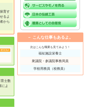
保育す
せるよ
者から
こんな仕事もあるよ。
次はこんな職業も見てみよう！
福祉施設栄養士
衆議院・参議院事務局員
学校用務員（校務員）
保育士数
省によ