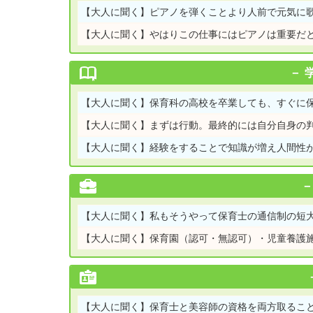
【大人に聞く】
ピアノを弾くことより人前で元気に
【大人に聞く】
やはりこの仕事にはピアノは重要だ
【大人に聞く】
保育科の高校を卒業しても、すぐに
【大人に聞く】
まずは行動。最終的には自分自身の判断
【大人に聞く】
経験をすることで知識が増え人間性が
【大人に聞く】
私もそうやって保育士の通信制の短
【大人に聞く】
保育園（認可・無認可）・児童養護
【大人に聞く】
保育士と美容師の資格を両方取ること