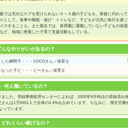
庭では充分なケアを受けられない０～５歳の子どもを、家庭に代わって
りとして、食事や睡眠・遊び・トイレなど、子どもが元気に毎日を過ご
イスすることも。また最近では、保育園に通園していない子どもの保護
など、地域に密着した子育て支援活動もしている。
どんなやりがいがあるの？
した瞬間子・・・COCOさん／保育士
になった子ど・・・じ〜さん／保育士
何人働いているの？
なりました。登録事務処理センターによれば、2005年9月時点の登録済み
父さんは1万5651人で全体の2.4%を占めています。ちなみに、厚生労働
となっています。
どれくらい稼げるの？