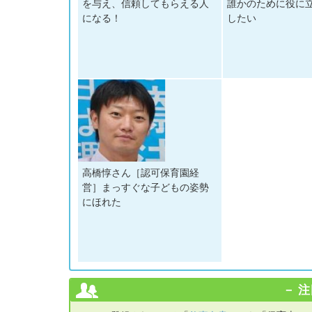
を与え、信頼してもらえる人
誰かのために役に
になる！
したい
高橋惇さん［認可保育園経
営］まっすぐな子どもの姿勢
にほれた
注