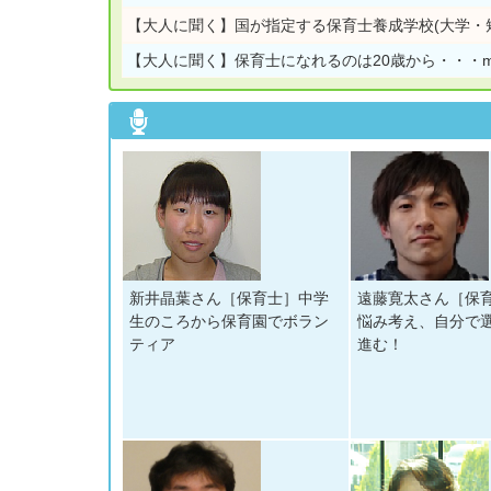
【大人に聞く】
国が指定する保育士養成学校(大学・
【大人に聞く】
保育士になれるのは20歳から・・・ma
新井晶葉さん［保育士］中学
遠藤寛太さん［保
生のころから保育園でボラン
悩み考え、自分で
ティア
進む！