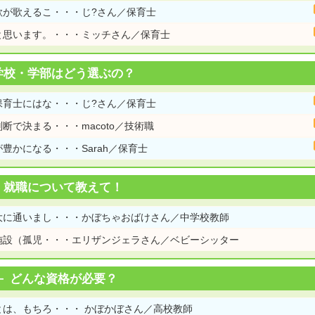
歌が歌えるこ・・・じ?さん／保育士
と思います。・・・ミッチさん／保育士
学校・学部はどう選ぶの？
保育士にはな・・・じ?さん／保育士
で決まる・・・macoto／技術職
豊かになる・・・Sarah／保育士
就職について教えて！
大に通いまし・・・かぼちゃおばけさん／中学校教師
施設（孤児・・・エリザンジェラさん／ベビーシッター
どんな資格が必要？
は、もちろ・・・ かぼかぼさん／高校教師