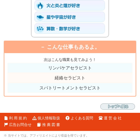
こんな仕事もあるよ。
次はこんな職業も見てみよう！
リンパケアセラピスト
経絡セラピスト
スパトリートメントセラピスト
利 用 規 約
個人情報取扱
よくある質問
運 営 会 社
広告お問合せ
推 薦 図 書
※ 当サイトでは、アフィリエイトにより収益を得ています。