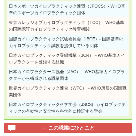
日本スポーツカイロプラクティック連盟（JFOCS）- WHO基
準のスポーツカイロプラクティック団体
東京カレッジオブカイロプラクティック（TCC）- WHO基準
の国際認証カイロプラクティック教育機関
国際カイロプラクティック試験委員会（IBCE）- 国際基準の
カイロプラクティック試験を提供している団体
日本カイロプラクティック登録機構（JCR）－WHO基準カイ
ロプラクターを登録する組織
日本カイロプラクターズ協会（JAC）－WHO基準カイロプラ
クターから構成される職業団体
世界カイロプラクティック連合（WFC）－WHO所属の国際職
業団体
日本カイロプラクティック科学学会（JSCS)- カイロプラクテ
ィックの有効性と安全性を科学的に検証する学会
この職業にひとこと