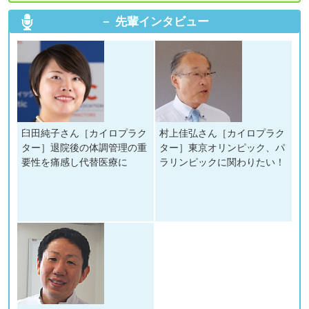
先輩インタビュー
臼田純子さん［カイロプラク
村上佳弘さん［カイロプラク
ター］退院後の体調管理の重
ター］東京オリンピック、パ
要性を痛感し代替医療に
ラリンピックに関わりたい！