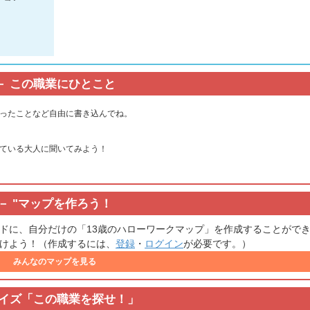
この職業にひとこと
ったことなど自由に書き込んでね。
ている大人に聞いてみよう！
"
マップを作ろう！
ドに、自分だけの「13歳のハローワークマップ」を作成することがで
けよう！（作成するには、
登録
・
ログイン
が必要です。）
みんなのマップを見る
イズ「この職業を探せ！」