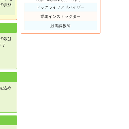
の資格
ドッグライフアドバイザー
乗馬インストラクター
競馬調教師
の数は
れま
が見込め