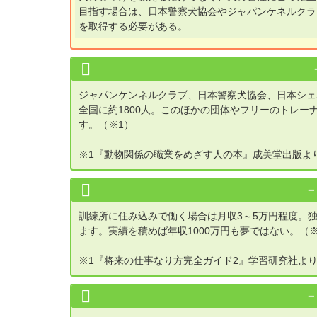
目指す場合は、日本警察犬協会やジャパンケネルクラ
を取得する必要がある。
ジャパンケンネルクラブ、日本警察犬協会、日本シェ
全国に約1800人。このほかの団体やフリーのトレー
す。（※1）
※1『動物関係の職業をめざす人の本』成美堂出版より
訓練所に住み込みで働く場合は月収3～5万円程度。独立
ます。実績を積めば年収1000万円も夢ではない。（※
※1『将来の仕事なり方完全ガイド2』学習研究社よりp