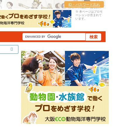
ID・パスワード忘れ
※ 本ページはプロモ
ーションが含まれて
います。