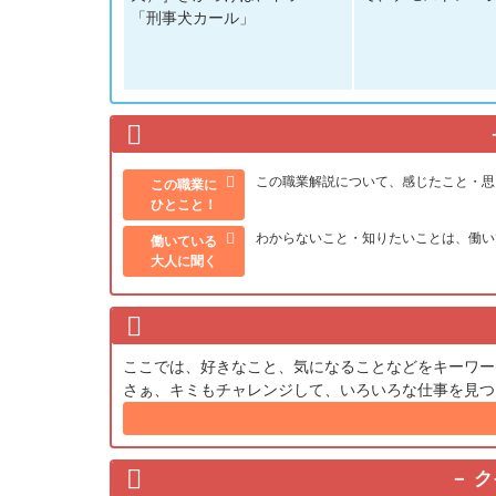
「刑事犬カール」
この職業解説について、感じたこと・思
この職業に
ひとこと！
わからないこと・知りたいことは、働い
働いている
大人に聞く
ここでは、好きなこと、気になることなどをキーワー
さぁ、キミもチャレンジして、いろいろな仕事を見つ
ク