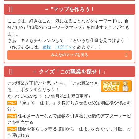
"
マップを作ろう！
ここでは、好きなこと、気になることなどをキーワードに、自
分だけの「13歳のハローワークマップ」を作成することができ
ます。
さぁ、キミもチャレンジして、いろいろな仕事を見つけよう！
（作成するには、
登録
・
ログイン
が必要です。）
みんなのマップを見る
クイズ「この職業を探せ！」
この職業が正解だと思ったら、「この職業であ
る！」ボタンをクリック！
あっているかな？（※毎月第2土曜日更新）
「家」や「住まい」を長持ちさせるため定期点検や修繕を
行う
住宅メーカーなどで建物を引き渡した後のアフターサービ
スを担当する
建物や暮らしを守る役割から「住まいのかかりつけ医」と
も呼ばれる