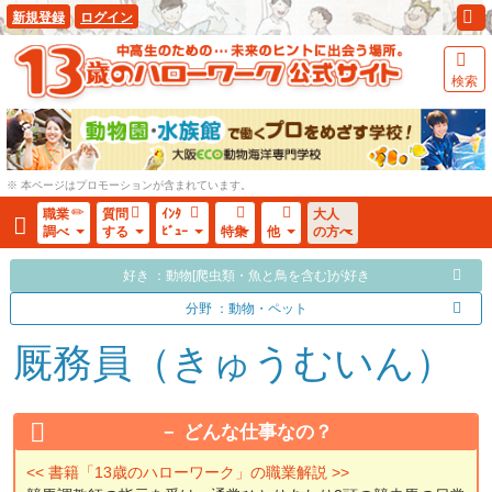
新規登録
ログイン
検索
※ 本ページはプロモーションが含まれています。
職業
質問
ｲﾝﾀ
大人
調べ
する
ﾋﾞｭｰ
特集
他
の方へ
好き ：動物[爬虫類・魚と鳥を含む]が好き
分野 ：動物・ペット
厩務員（きゅうむいん）
どんな仕事なの？
<< 書籍「13歳のハローワーク」の職業解説 >>