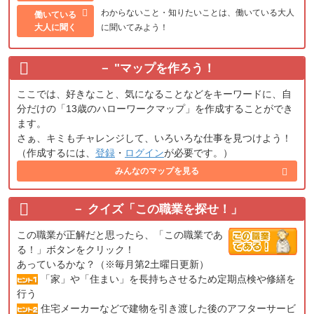
わからないこと・知りたいことは、働いている大人
働いている
大人に聞く
に聞いてみよう！
"
マップを作ろう！
ここでは、好きなこと、気になることなどをキーワードに、自
分だけの「13歳のハローワークマップ」を作成することができ
ます。
さぁ、キミもチャレンジして、いろいろな仕事を見つけよう！
（作成するには、
登録
・
ログイン
が必要です。）
みんなのマップを見る
クイズ「この職業を探せ！」
この職業が正解だと思ったら、「この職業であ
る！」ボタンをクリック！
あっているかな？（※毎月第2土曜日更新）
「家」や「住まい」を長持ちさせるため定期点検や修繕を
行う
住宅メーカーなどで建物を引き渡した後のアフターサービ