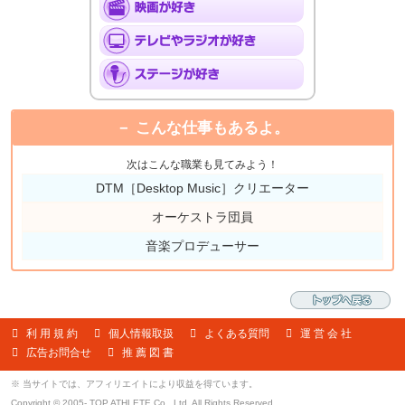
こんな仕事もあるよ。
次はこんな職業も見てみよう！
DTM［Desktop Music］クリエーター
オーケストラ団員
音楽プロデューサー
利 用 規 約
個人情報取扱
よくある質問
運 営 会 社
広告お問合せ
推 薦 図 書
※ 当サイトでは、アフィリエイトにより収益を得ています。
Copyright © 2005- TOP ATHLETE Co., Ltd. All Rights Reserved.