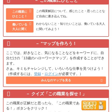
この職業にひとこと
この職業解説について、感じたこと・思ったことな
この職業に
ひとこと！
ど自由に書き込んでね。
わからないこと・知りたいことは、働いている大人
働いている
大人に聞く
に聞いてみよう！
"
マップを作ろう！
ここでは、好きなこと、気になることなどをキーワードに、自
分だけの「13歳のハローワークマップ」を作成することができ
ます。
さぁ、キミもチャレンジして、いろいろな仕事を見つけよう！
（作成するには、
登録
・
ログイン
が必要です。）
みんなのマップを見る
クイズ「この職業を探せ！」
この職業が正解だと思ったら、「この職業であ
る！」ボタンをクリック！