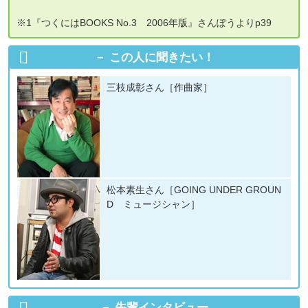
※1『つくにはBOOKS No.3 2006年版』さんぽうよりp39
この人に聞きたい！
三枝成彰さん［作曲家］
松本素生さん［GOING UNDER GROUN
D ミュージシャン］
先輩インタビュー