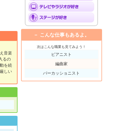
こんな仕事もあるよ。
次はこんな職業も見てみよう！
え音楽
ピアニスト
入るの
編曲家
動を続
厳しい
パーカッショニスト