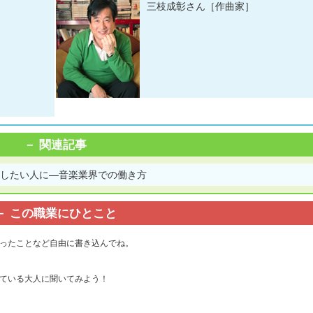
三枝成彰さん［作曲家］
関連記事
にしたい人に―音楽業界での働き方
この職業にひとこと
ったことなど自由に書き込んでね。
ている大人に聞いてみよう！