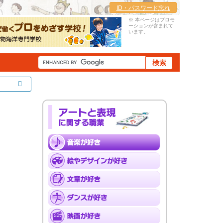
ID・パスワード忘れ
※ 本ページはプロモ
ーションが含まれて
います。