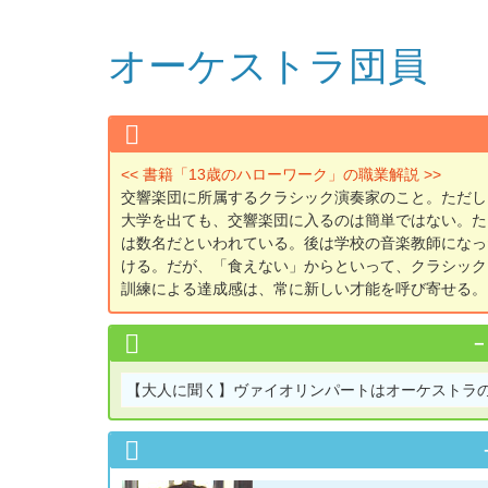
オーケストラ団員
<< 書籍「13歳のハローワーク」の職業解説 >>
交響楽団に所属するクラシック演奏家のこと。ただし
大学を出ても、交響楽団に入るのは簡単ではない。た
は数名だといわれている。後は学校の音楽教師になっ
ける。だが、「食えない」からといって、クラシック
訓練による達成感は、常に新しい才能を呼び寄せる。
【大人に聞く】
ヴァイオリンパートはオーケストラ