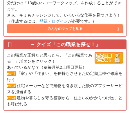
分だけの「13歳のハローワークマップ」を作成することができ
ます。
さぁ、キミもチャレンジして、いろいろな仕事を見つけよう！
（作成するには、
登録
・
ログイン
が必要です。）
みんなのマップを見る
クイズ「この職業を探せ！」
この職業が正解だと思ったら、「この職業であ
る！」ボタンをクリック！
あっているかな？（※毎月第2土曜日更新）
「家」や「住まい」を長持ちさせるため定期点検や修繕を
行う
住宅メーカーなどで建物を引き渡した後のアフターサービ
スを担当する
建物や暮らしを守る役割から「住まいのかかりつけ医」と
も呼ばれる