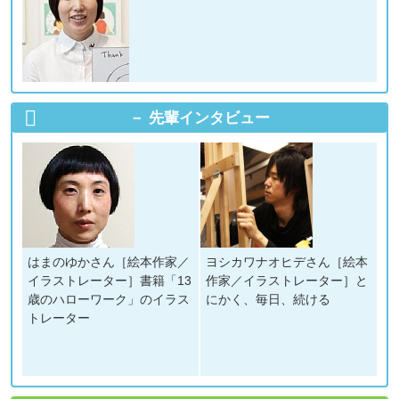
先輩インタビュー
はまのゆかさん［絵本作家／
ヨシカワナオヒデさん［絵本
イラストレーター］書籍「13
作家／イラストレーター］と
歳のハローワーク」のイラス
にかく、毎日、続ける
トレーター