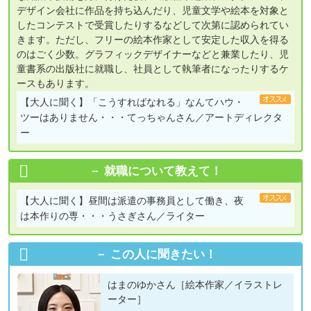
デザイン会社に作品を持ち込んだり、児童文学や絵本を対象と
したコンテストで受賞したりするなどして次第に認められてい
きます。ただし、フリーの絵本作家として安定した収入を得る
のはごく少数。グラフィックデザイナーなどと兼業したり、児
童書系の出版社に就職し、社員として執筆者になったりするケ
ースもあります。
【大人に聞く】
「こうすればなれる」なんてハウ・
ツーはありません・・・てっちゃんさん／アートディレクタ
ー
就職について教えて！
【大人に聞く】
昼間は派遣の事務員として働き、夜
は本作りの専・・・うさぎさん／ライター
この人に聞きたい！
はまのゆかさん［絵本作家／イラストレ
ーター］