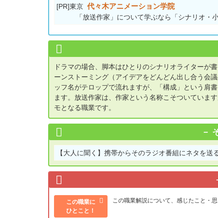
代々木アニメーション学院
[PR]東京
「放送作家」について学ぶなら「シナリオ・
ドラマの場合、脚本はひとりのシナリオライターが書
ーンストーミング（アイデアをどんどん出し合う会議
ッフ名がテロップで流れますが、「構成」という肩書
ます。放送作家は、作家という名称こそついています
モとなる職業です。
【大人に聞く】
携帯からそのラジオ番組にネタを送る
この職業解説について、感じたこと・思
この職業に
ひとこと！