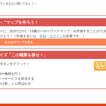
ている大人に聞いてみよう！
"
マップを作ろう！
ドに、自分だけの「13歳のハローワークマップ」を作成することがで
けよう！（作成するには、
登録
・
ログイン
が必要です。）
みんなのマップを見る
イズ「この職業を探せ！」
ボタンをクリック！
検や修繕を行う
ターサービスを担当する
つけ医」とも呼ばれる