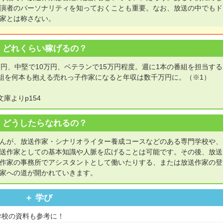
演者のパーソナリティを知っておくことも重要。なお、放送の中でもド
家とは称さない。
どれくらい稼げるの？
円、中堅で10万円、ベテランで15万円程度。週に1本の番組を担当す
番組を何本も抱える売れっ子作家になると年収は数千万円に。（※1）
庫よりp154
どうしたらなれるの？
んが、放送作家・シナリオライター養成コースなどのある専門学校や、
送作家としての基本知識や人脈を広げることは可能です。その後、放送
作家の事務所でアシスタントとして働いたりする、または放送作家の登
家への道が開かれていきます。
学び
学校の資料も参考に！