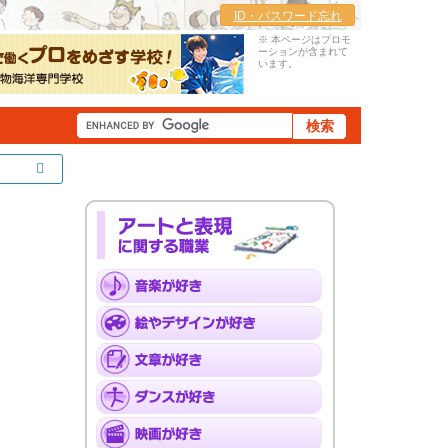
ID・パスワード忘れ
※ 本ページはプロモ
ーションが含まれて
います。