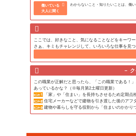
わからないこと・知りたいことは、働い
働いている
大人に聞く
ここでは、好きなこと、気になることなどをキーワー
さぁ、キミもチャレンジして、いろいろな仕事を見つ
ク
この職業が正解だと思ったら、「この職業である！」
あっているかな？（※毎月第2土曜日更新）
「家」や「住まい」を長持ちさせるため定期点
住宅メーカーなどで建物を引き渡した後のアフ
建物や暮らしを守る役割から「住まいのかかり