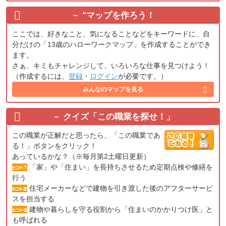
"
マップを作ろう！
ここでは、好きなこと、気になることなどをキーワードに、自
分だけの「13歳のハローワークマップ」を作成することができ
ます。
さぁ、キミもチャレンジして、いろいろな仕事を見つけよう！
（作成するには、
登録
・
ログイン
が必要です。）
みんなのマップを見る
クイズ「この職業を探せ！」
この職業が正解だと思ったら、「この職業であ
る！」ボタンをクリック！
あっているかな？（※毎月第2土曜日更新）
「家」や「住まい」を長持ちさせるため定期点検や修繕を
行う
住宅メーカーなどで建物を引き渡した後のアフターサービ
スを担当する
建物や暮らしを守る役割から「住まいのかかりつけ医」と
も呼ばれる