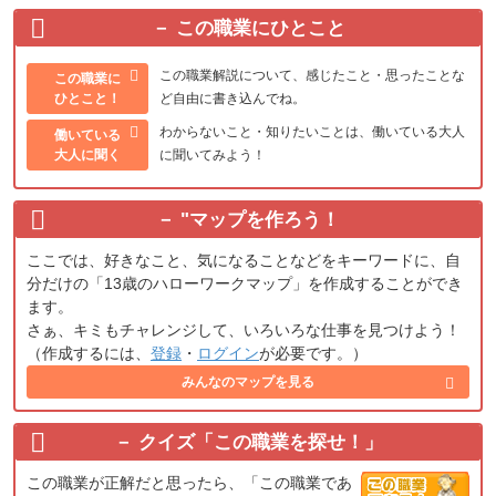
この職業にひとこと
この職業解説について、感じたこと・思ったことな
この職業に
ひとこと！
ど自由に書き込んでね。
わからないこと・知りたいことは、働いている大人
働いている
大人に聞く
に聞いてみよう！
"
マップを作ろう！
ここでは、好きなこと、気になることなどをキーワードに、自
分だけの「13歳のハローワークマップ」を作成することができ
ます。
さぁ、キミもチャレンジして、いろいろな仕事を見つけよう！
（作成するには、
登録
・
ログイン
が必要です。）
みんなのマップを見る
クイズ「この職業を探せ！」
この職業が正解だと思ったら、「この職業であ