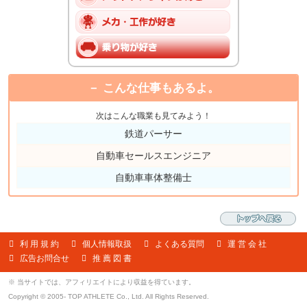
こんな仕事もあるよ。
次はこんな職業も見てみよう！
鉄道パーサー
自動車セールスエンジニア
自動車車体整備士
利 用 規 約
個人情報取扱
よくある質問
運 営 会 社
広告お問合せ
推 薦 図 書
※ 当サイトでは、アフィリエイトにより収益を得ています。
Copyright © 2005- TOP ATHLETE Co., Ltd. All Rights Reserved.