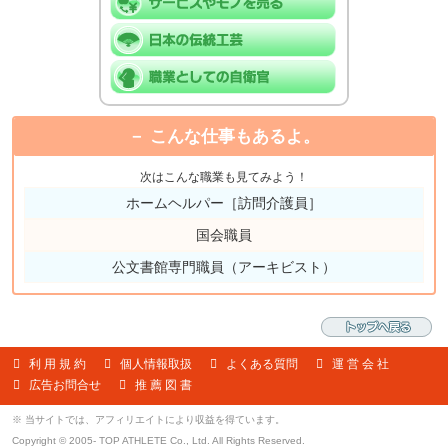
こんな仕事もあるよ。
次はこんな職業も見てみよう！
ホームヘルパー［訪問介護員］
国会職員
公文書館専門職員（アーキビスト）
利 用 規 約
個人情報取扱
よくある質問
運 営 会 社
広告お問合せ
推 薦 図 書
※ 当サイトでは、アフィリエイトにより収益を得ています。
Copyright © 2005- TOP ATHLETE Co., Ltd. All Rights Reserved.