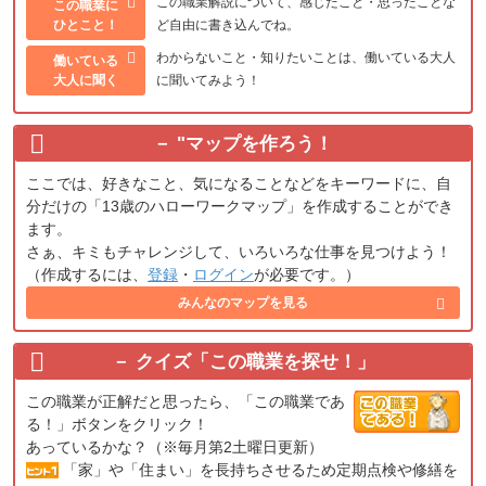
この職業解説について、感じたこと・思ったことな
この職業に
ひとこと！
ど自由に書き込んでね。
わからないこと・知りたいことは、働いている大人
働いている
大人に聞く
に聞いてみよう！
"
マップを作ろう！
ここでは、好きなこと、気になることなどをキーワードに、自
分だけの「13歳のハローワークマップ」を作成することができ
ます。
さぁ、キミもチャレンジして、いろいろな仕事を見つけよう！
（作成するには、
登録
・
ログイン
が必要です。）
みんなのマップを見る
クイズ「この職業を探せ！」
この職業が正解だと思ったら、「この職業であ
る！」ボタンをクリック！
あっているかな？（※毎月第2土曜日更新）
「家」や「住まい」を長持ちさせるため定期点検や修繕を