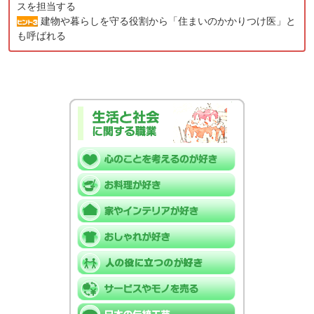
スを担当する
建物や暮らしを守る役割から「住まいのかかりつけ医」と
も呼ばれる