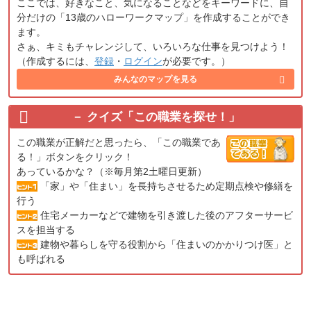
ここでは、好きなこと、気になることなどをキーワードに、自
分だけの「13歳のハローワークマップ」を作成することができ
ます。
さぁ、キミもチャレンジして、いろいろな仕事を見つけよう！
（作成するには、
登録
・
ログイン
が必要です。）
みんなのマップを見る
クイズ「この職業を探せ！」
この職業が正解だと思ったら、「この職業であ
る！」ボタンをクリック！
あっているかな？（※毎月第2土曜日更新）
「家」や「住まい」を長持ちさせるため定期点検や修繕を
行う
住宅メーカーなどで建物を引き渡した後のアフターサービ
スを担当する
建物や暮らしを守る役割から「住まいのかかりつけ医」と
も呼ばれる