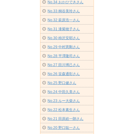
No.34 おかひできさん
No.33 桐谷美玲さん
No.32 萩原浩一さん
No.31 漆紫穂子さん
No.30 柿沢安耶さん
No.29 中村憲剛さん
No.28 平澤隆司さん
No.27 田川博己さん
No.26 笹森通彰さん
No.25 野口健さん
No.24 中田久美さん
No.23 ルー大柴さん
No.22 松本素生さん
No.21 田原総一朗さん
No.20 野口聡一さん