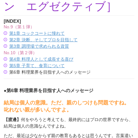
ン エグゼクティブ］
[INDEX]
No.9（第１弾）
第1章 コックコートに憧れて
第2章 決断、そしてプロを目指して
第3章 調理場で求められる資質
No.10（第２弾）
第4章 料理人として成長する喜び
第5章 子育て、食育について
第6章 料理業界を目指す人へのメッセージ
●
第6章 料理業界を目指す人へのメッセージ
結局は個人の意識。ただ、親のしつけも問題ですね。
叱れない親が多いんですよ。
【渡邊】
何をやろうと考えても、最終的にはプロの世界ですから、
結局は個人の意識なんですよね。
ただ、最近は少なからず親の教育もあるとは思うんです。言葉遣い