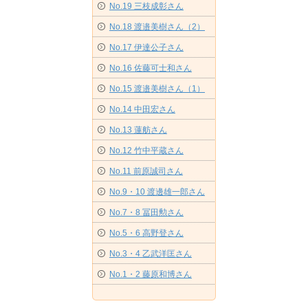
No.19 三枝成彰さん
No.18 渡邉美樹さん（2）
No.17 伊達公子さん
No.16 佐藤可士和さん
No.15 渡邉美樹さん（1）
No.14 中田宏さん
No.13 蓮舫さん
No.12 竹中平蔵さん
No.11 前原誠司さん
No.9・10 渡邊雄一郎さん
No.7・8 冨田勲さん
No.5・6 高野登さん
No.3・4 乙武洋匡さん
No.1・2 藤原和博さん