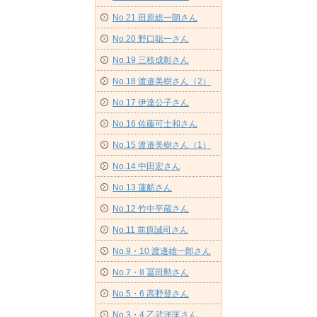
No.21 田原総一朗さん
No.20 野口聡一さん
No.19 三枝成彰さん
No.18 渡邉美樹さん（2）
No.17 伊達公子さん
No.16 佐藤可士和さん
No.15 渡邉美樹さん（1）
No.14 中田宏さん
No.13 蓮舫さん
No.12 竹中平蔵さん
No.11 前原誠司さん
No.9・10 渡邊雄一郎さん
No.7・8 冨田勲さん
No.5・6 高野登さん
No.3・4 乙武洋匡さん