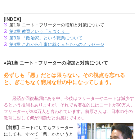
[INDEX]
第1章 ニート・フリーターの増加と対策について
第2章 教育という「人づくり」
第3章 「政治家」という職業について
第4章 これから仕事に就く人たちへのメッセージ
●
第1章 ニート・フリーターの増加と対策について
必ずしも「悪」だとは限らない。その視点を忘れる
と、ぎこちなく窮屈な世の中になってしまう。
――
経済が回復基調にある中、今後はフリーターやニートは減少す
るという推測もありますが、それでも潜在的にはニートが60万人、
フリーターが200万人と言われています。前原さんは、日本の今の
教育に対して何が問題だとお感じですか。
【前原】
ニートにしてもフリーター
にしても、すべて「悪」かというと