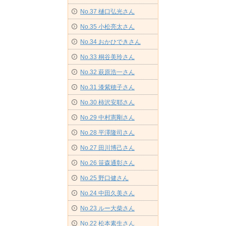
No.37 樋口弘光さん
No.35 小松亮太さん
No.34 おかひできさん
No.33 桐谷美玲さん
No.32 萩原浩一さん
No.31 漆紫穂子さん
No.30 柿沢安耶さん
No.29 中村憲剛さん
No.28 平澤隆司さん
No.27 田川博己さん
No.26 笹森通彰さん
No.25 野口健さん
No.24 中田久美さん
No.23 ルー大柴さん
No.22 松本素生さん