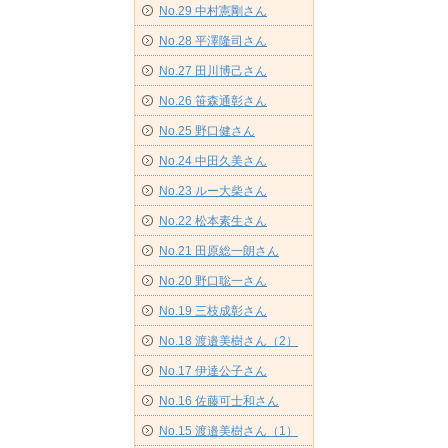
No.29 中村憲剛さん
No.28 平澤隆司さん
No.27 田川博己さん
No.26 笹森通彰さん
No.25 野口健さん
No.24 中田久美さん
No.23 ルー大柴さん
No.22 松本素生さん
No.21 田原総一朗さん
No.20 野口聡一さん
No.19 三枝成彰さん
No.18 渡邉美樹さん（2）
No.17 伊達公子さん
No.16 佐藤可士和さん
No.15 渡邉美樹さん（1）